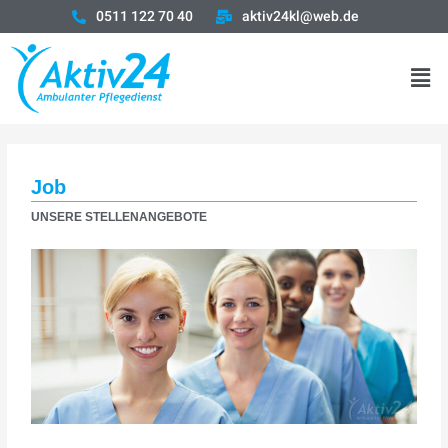
0511 122 70 40
aktiv24kl@web.de
Job
UNSERE STELLENANGEBOTE